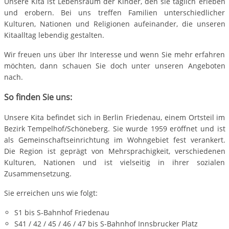
Unsere Kita ist Lebensraum der Kinder, den sie täglich erleben
und erobern. Bei uns treffen Familien unterschiedlicher
Kulturen, Nationen und Religionen aufeinander, die unseren
Kitaalltag lebendig gestalten.
Wir freuen uns über Ihr Interesse und wenn Sie mehr erfahren
möchten, dann schauen Sie doch unter unseren Angeboten
nach.
So finden Sie uns:
Unsere Kita befindet sich in Berlin Friedenau, einem Ortsteil im
Bezirk Tempelhof/Schöneberg. Sie wurde 1959 eröffnet und ist
als Gemeinschaftseinrichtung im Wohngebiet fest verankert.
Die Region ist geprägt von Mehrsprachigkeit, verschiedenen
Kulturen, Nationen und ist vielseitig in ihrer sozialen
Zusammensetzung.
Sie erreichen uns wie folgt:
S1 bis S-Bahnhof Friedenau
S41 / 42 / 45 / 46 / 47 bis S-Bahnhof Innsbrucker Platz