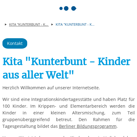
Springe zum Inhalt
KITA "KUNTERBUNT - K...
KITA "KUNTERBUNT - K...
Kontakt
Kita "Kunterbunt - Kinder
aus aller Welt"
Herzlich Willkommen auf unserer Internetseite.
Wir sind eine Integrationskindertagesstätte und haben Platz für
100 Kinder. Im Krippen- und Elementarbereich werden die
Kinder in einer kleinen Altersmischung, zum Teil
gruppenüberggreifend betreut. Den Rahmen für die
Tagesgestaltung bildet das
Berliner Bildungsprogramm
.