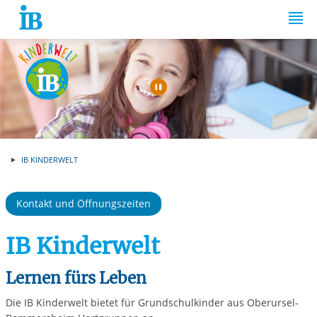
Springe zum Inhalt
Automatische Wiede
IB KINDERWELT
Kontakt und Öffnungszeiten
IB Kinderwelt
Lernen fürs Leben
Die IB Kinderwelt bietet für Grundschulkinder aus Oberursel-