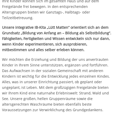
Ihre Kinder können sich im gesamten Haus und auf dem
Freigelände frei bewegen. In den entsprechenden
Altersgruppen bieten wir Ganztags-, Halbtags- oder
Teilzeitbetreuung.
Unsere integrative IB-Kita „Lütt Matten“ orientiert sich an dem
Grundsatz „Bildung von Anfang an – Bildung als Selbstbildung“.
Fähigkeiten, Fertigkeiten und Wissen entwickeln
sich nur dann,
wenn Kinder experimentieren, sich ausprobieren,
mitbestimmen und alles selber erleben können.
Wir möchten die Erziehung und Bildung der uns anvertrauten
Kinder in Ihrem Sinne unterstützen, ergänzen und fortführen.
Das Aufwachsen in der sozialen Gemeinschaft mit anderen
Kindern ist wichtig für die Entwicklung jedes einzelnen Kindes.
Alles, was in unserer Einrichtung passiert, ob geplant oder
ungeplant, ist Leben. Mit dem großzügigen Freigelände bieten
wir Ihrem Kind eine naturnahe Erlebniswelt: Strand, Wald und
See. Unsere großen, hellen Gruppenräume sowie die
altersgerechten Waschräume bieten ebenfalls beste
Voraussetzungen zur Verwirklichung des Grundgedankens.