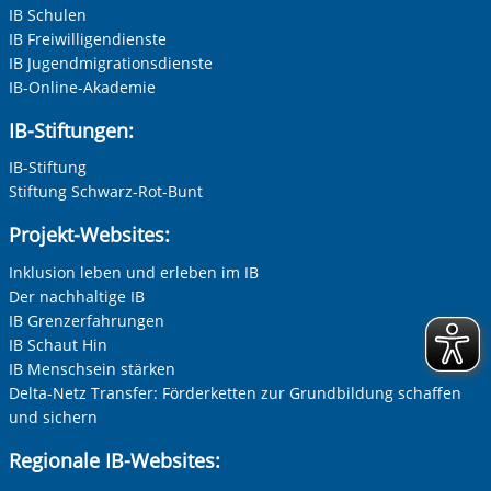
IB Schulen
IB Freiwilligendienste
IB Jugendmigrationsdienste
IB-Online-Akademie
Vorherige Folie anzeigen
N
IB-Stiftungen:
IB-Stiftung
Stiftung Schwarz-Rot-Bunt
Projekt-Websites:
Inklusion leben und erleben im IB
Der nachhaltige IB
IB Grenzerfahrungen
IB Schaut Hin
IB Menschsein stärken
Delta-Netz Transfer: Förderketten zur Grundbildung schaffen
und sichern
Regionale IB-Websites: