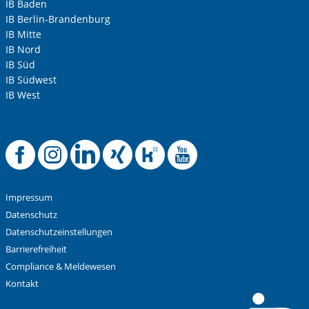
IB Baden
IB Berlin-Brandenburg
IB Mitte
IB Nord
IB Süd
IB Südwest
IB West
Offizielle Facebook
Offizielle Instag
Offizielle Link
Offizielle X
Offizielle
Offizie
Impressum
Datenschutz
Datenschutzeinstellungen
Barrierefreiheit
Compliance & Meldewesen
Kontakt