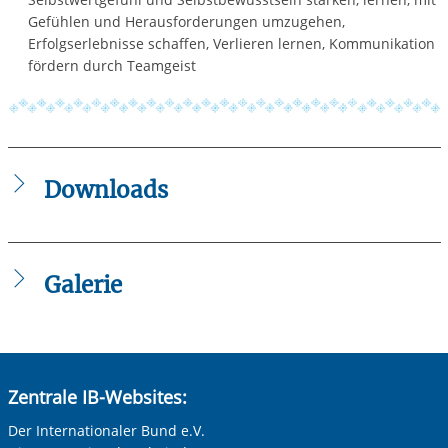
Gefühlen und Herausforderungen umzugehen,
Erfolgserlebnisse schaffen, Verlieren lernen, Kommunikation
fördern durch Teamgeist
Downloads
2023-01-12_Jahres-_und_Projektplan.pdf
2023-01-12_AGs_Hort_Am_Westring_ab_16.01.2023.pdf
2023-01-24_Anmeldung_Winterferien_2023.pdf
Galerie
Zentrale IB-Websites:
Der Internationaler Bund e.V.