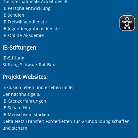
Die Internationale Arbeit des IB
IB Personalentwicklung
IB Schulen
IB Freiwilligendienste
IB Jugendmigrationsdienste
IB-Online-Akademie
Vorherige Folie anzeigen
N
IB-Stiftungen:
IB-Stiftung
Stiftung Schwarz-Rot-Bunt
Projekt-Websites:
Inklusion leben und erleben im IB
Der nachhaltige IB
IB Grenzerfahrungen
IB Schaut Hin
IB Menschsein stärken
Delta-Netz Transfer: Förderketten zur Grundbildung schaffen
und sichern