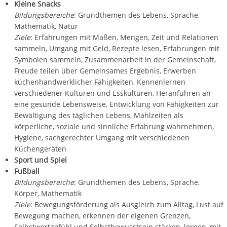
Kleine Snacks
Bildungsbereiche
: Grundthemen des Lebens, Sprache,
Mathematik, Natur
Ziele
: Erfahrungen mit Maßen, Mengen, Zeit und Relationen
sammeln, Umgang mit Geld, Rezepte lesen, Erfahrungen mit
Symbolen sammeln, Zusammenarbeit in der Gemeinschaft,
Freude teilen über Gemeinsames Ergebnis, Erwerben
küchenhandwerklicher Fähigkeiten, Kennenlernen
verschiedener Kulturen und Esskulturen, Heranführen an
eine gesunde Lebensweise, Entwicklung von Fähigkeiten zur
Bewältigung des täglichen Lebens, Mahlzeiten als
körperliche, soziale und sinnliche Erfahrung wahrnehmen,
Hygiene, sachgerechter Umgang mit verschiedenen
Küchengeräten
Sport und Spiel
Fußball
Bildungsbereiche
: Grundthemen des Lebens, Sprache,
Körper, Mathematik
Ziele
: Bewegungsförderung als Ausgleich zum Alltag, Lust auf
Bewegung machen, erkennen der eigenen Grenzen,
Selbstwertgefühl und Selbstbewusstsein stärken, lernen, mit