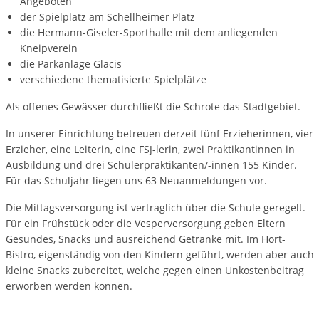
Angeboten
der Spielplatz am Schellheimer Platz
die Hermann-Giseler-Sporthalle mit dem anliegenden
Kneipverein
die Parkanlage Glacis
verschiedene thematisierte Spielplätze
Als offenes Gewässer durchfließt die Schrote das Stadtgebiet.
In unserer Einrichtung betreuen derzeit fünf Erzieherinnen, vier
Erzieher, eine Leiterin, eine FSJ-lerin, zwei Praktikantinnen in
Ausbildung und drei Schülerpraktikanten/-innen 155 Kinder.
Für das Schuljahr liegen uns 63 Neuanmeldungen vor.
Die Mittagsversorgung ist vertraglich über die Schule geregelt.
Für ein Frühstück oder die Vesperversorgung geben Eltern
Gesundes, Snacks und ausreichend Getränke mit. Im Hort-
Bistro, eigenständig von den Kindern geführt, werden aber auch
kleine Snacks zubereitet, welche gegen einen Unkostenbeitrag
erworben werden können.