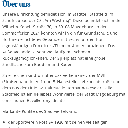
Über uns
Unsere Einrichtung befindet sich im Stadtteil Stadtfeld im
Schulneubau der GS „Am Westring“. Diese befindet sich in der
Wilhelm-Kobelt-Straße 30, in 39108 Magdeburg. In den
Sommerferien 2021 konnten wir in ein für Grundschule und
Hort neu errichtetes Gebäude mit sechs für den Hort
eigenständigen Funktions-/Themenräumen umziehen. Das
Außengelände ist sehr weitläufig mit schönen
Rückzugsmöglichkeiten. Der Spielplatz hat eine große
Sandfläche zum Buddeln und Bauen.
Zu erreichen sind wir über das Verkehrsnetz der MVB
(Straßenbahnlinien 1 und 5, Haltestelle Liebknechtstraße und
dem Bus der Linie 52, Haltestelle Hermann-Gieseler Halle).
Stadtfeld ist ein beliebtes Wohnviertel der Stadt Magdeburg mit
einer hohen Bevölkerungsdichte.
Markante Punkte des Stadtviertels sind:
der Sportverein Post-SV 1926 mit seinen vielseitigen