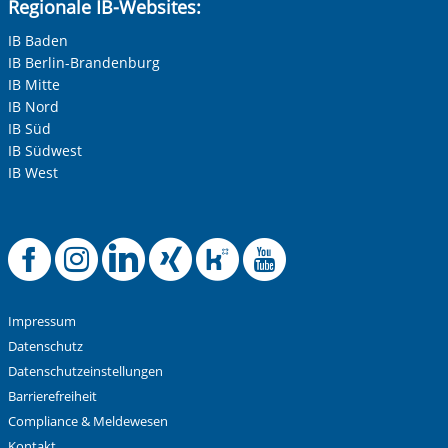
Regionale IB-Websites:
IB Baden
IB Berlin-Brandenburg
IB Mitte
IB Nord
IB Süd
IB Südwest
IB West
Offizielle Facebook
Offizielle Instag
Offizielle Link
Offizielle X
Offizielle
Offizie
Impressum
Datenschutz
Datenschutzeinstellungen
Barrierefreiheit
Compliance & Meldewesen
Kontakt