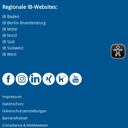
Regionale IB-Websites:
IB Baden
IB Berlin-Brandenburg
IB Mitte
IB Nord
IB Süd
IB Südwest
IB West
Offizielle Facebook
Offizielle Instag
Offizielle Link
Offizielle X
Offizielle
Offizie
Impressum
Datenschutz
Datenschutzeinstellungen
Barrierefreiheit
Compliance & Meldewesen