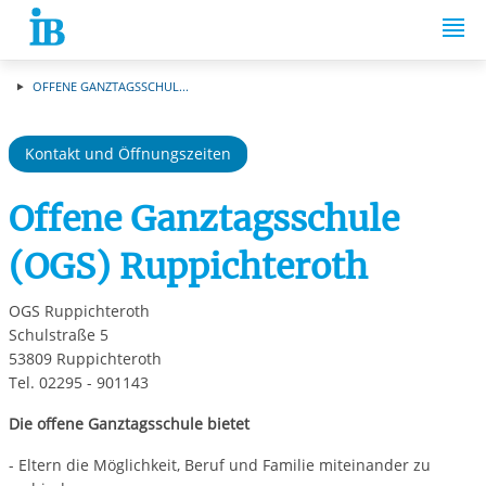
Springe zum Inhalt
OFFENE GANZTAGSSCHUL...
Kontakt und Öffnungszeiten
Offene Ganztagsschule
(OGS) Ruppichteroth
OGS Ruppichteroth
Schulstraße 5
53809 Ruppichteroth
Tel. 02295 - 901143
Die offene Ganztagsschule bietet
- Eltern die Möglichkeit, Beruf und Familie miteinander zu